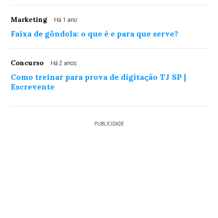
Marketing
Há 1 ano
Faixa de gôndola: o que é e para que serve?
Concurso
Há 2 anos
Como treinar para prova de digitação TJ SP |
Escrevente
PUBLICIDADE