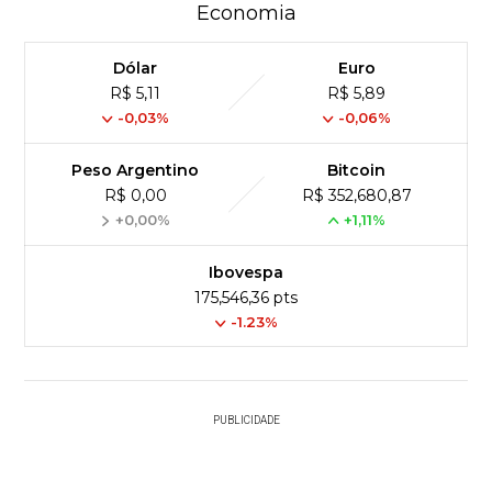
Economia
Dólar
Euro
R$ 5,11
R$ 5,89
-0,03%
-0,06%
Peso Argentino
Bitcoin
R$ 0,00
R$ 352,680,87
+0,00%
+1,11%
Ibovespa
175,546,36 pts
-1.23%
PUBLICIDADE