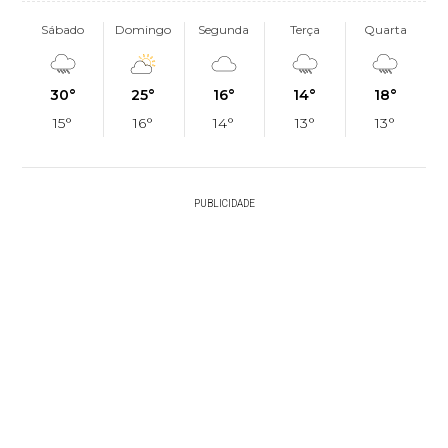
Sábado
Domingo
Segunda
Terça
Quarta
30°
25°
16°
14°
18°
15°
16°
14°
13°
13°
PUBLICIDADE