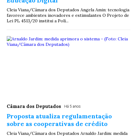
Educação Digital
Cleia Viana/Câmara dos Deputados Angela Amin: tecnologia
favorece ambientes inovadores e estimulantes O Projeto de
Lei PL 4513/20 institui a Polí...
Câmara dos Deputados
Há 5 anos
Proposta atualiza regulamentação
sobre as cooperativas de crédito
Cleia Viana/Câmara dos Deputados Arnaldo Jardim: medida