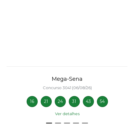
Mega-Sena
Concurso 3041 (06/08/26)
16
21
24
31
43
54
Ver detalhes