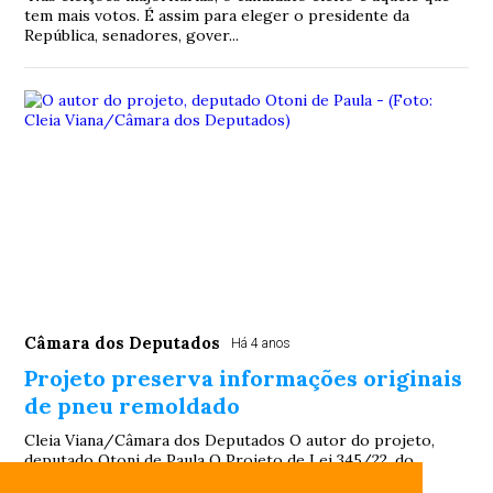
tem mais votos. É assim para eleger o presidente da
República, senadores, gover...
Câmara dos Deputados
Há 4 anos
Projeto preserva informações originais
de pneu remoldado
Cleia Viana/Câmara dos Deputados O autor do projeto,
deputado Otoni de Paula O Projeto de Lei 345/22, do
deputado Otoni de Paula (PSC-RJ), obriga...