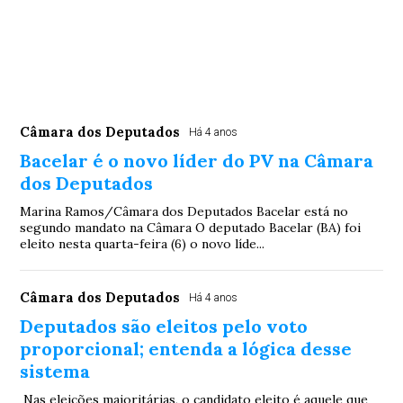
Câmara dos Deputados
Há 4 anos
Bacelar é o novo líder do PV na Câmara
dos Deputados
Marina Ramos/Câmara dos Deputados Bacelar está no
segundo mandato na Câmara O deputado Bacelar (BA) foi
eleito nesta quarta-feira (6) o novo líde...
Câmara dos Deputados
Há 4 anos
Deputados são eleitos pelo voto
proporcional; entenda a lógica desse
sistema
Nas eleições majoritárias, o candidato eleito é aquele que