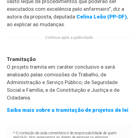
vasto leque de procedimentos que poderão ser
executados com excelência pelo enfermeiro”, diz a
autora da proposta, deputada
Celina Leão (PP-DF)
,
ao explicar as mudanças.
Continua após a publicidade
Tramitação
O projeto tramita em
caráter conclusivo
e será
analisado pelas comissões de Trabalho, de
Administração e Serviço Público; de Seguridade
Social e Família; e de Constituição e Justiça e de
Cidadania.
Saiba mais sobre a tramitação de projetos de lei
* O conteúdo de cada comentário é de responsabilidade de quem
realizá-lo. Nos reservamos ao direito de reprovar ou eliminar