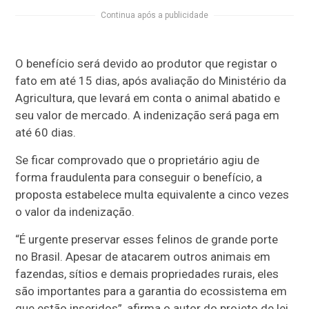
Continua após a publicidade
O benefício será devido ao produtor que registar o
fato em até 15 dias, após avaliação do Ministério da
Agricultura, que levará em conta o animal abatido e
seu valor de mercado. A indenização será paga em
até 60 dias.
Se ficar comprovado que o proprietário agiu de
forma fraudulenta para conseguir o benefício, a
proposta estabelece multa equivalente a cinco vezes
o valor da indenização.
“É urgente preservar esses felinos de grande porte
no Brasil. Apesar de atacarem outros animais em
fazendas, sítios e demais propriedades rurais, eles
são importantes para a garantia do ecossistema em
que estão inseridos”, afirma o autor do projeto de lei,