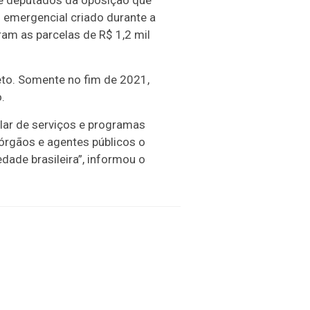
 de deputados da oposição que
 emergencial criado durante a
am as parcelas de R$ 1,2 mil
eto. Somente no fim de 2021,
.
ular de serviços e programas
órgãos e agentes públicos o
ade brasileira”, informou o