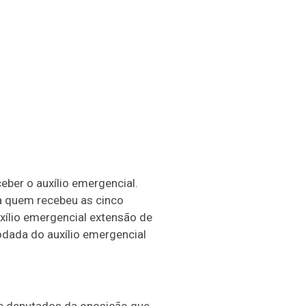
ber o auxílio emergencial.
a quem recebeu as cinco
xílio emergencial extensão de
odada do auxílio emergencial