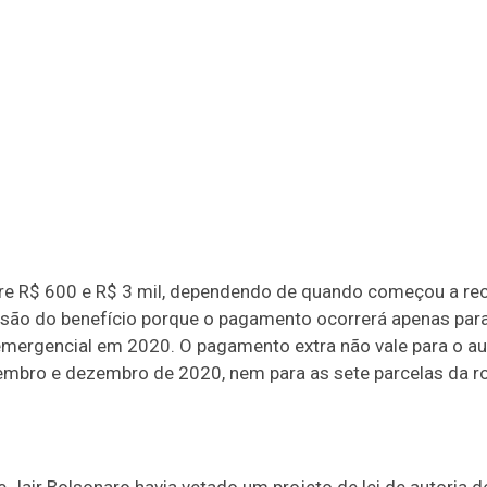
tre R$ 600 e R$ 3 mil, dependendo de quando começou a rece
clusão do benefício porque o pagamento ocorrerá apenas par
 emergencial em 2020. O pagamento extra não vale para o au
tembro e dezembro de 2020, nem para as sete parcelas da r