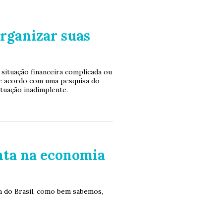
rganizar suas
situação financeira complicada ou
de acordo com uma pesquisa do
ituação inadimplente.
nta na economia
ia do Brasil, como bem sabemos,