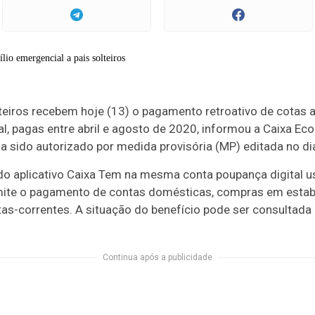
lteiros recebem hoje (13) o pagamento retroativo de cotas a
al, pagas entre abril e agosto de 2020, informou a Caixa E
avia sido autorizado por medida provisória (MP) editada no d
 do aplicativo Caixa Tem na mesma conta poupança digital us
rmite o pagamento de contas domésticas, compras em esta
tas-correntes. A situação do benefício pode ser consultada
Continua após a publicidade