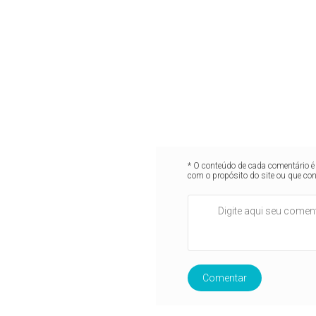
* O conteúdo de cada comentário é 
com o propósito do site ou que co
Comentar