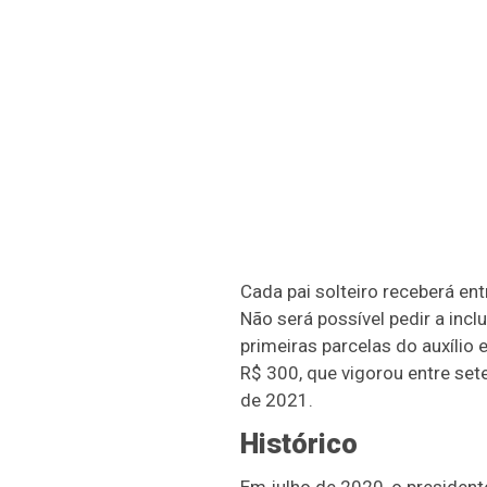
Cada pai solteiro receberá en
Não será possível pedir a in
primeiras parcelas do auxílio
R$ 300, que vigorou entre se
de 2021.
Histórico