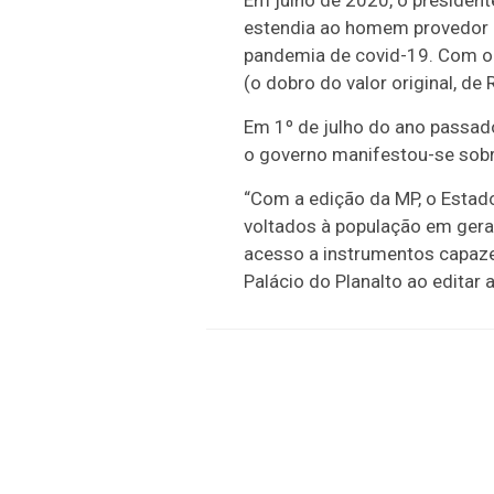
Em julho de 2020, o president
estendia ao homem provedor d
pandemia de covid-19. Com o v
(o dobro do valor original, de 
Em 1º de julho do ano passad
o governo manifestou-se sobr
“Com a edição da MP, o Estado 
voltados à população em geral
acesso a instrumentos capazes
Palácio do Planalto ao editar 