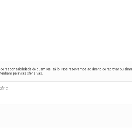
de responsabilidade de quem realizá-lo. Nos reservamos ao direito de reprovar ou el
ntenham palavras ofensivas.