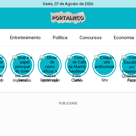
Sexta, 07 de Agosto de 2026
Entretenimento
Política
Concursos
Economia
so
Geral
Construção
Café
Site
Tecn
PUBLICIDADE