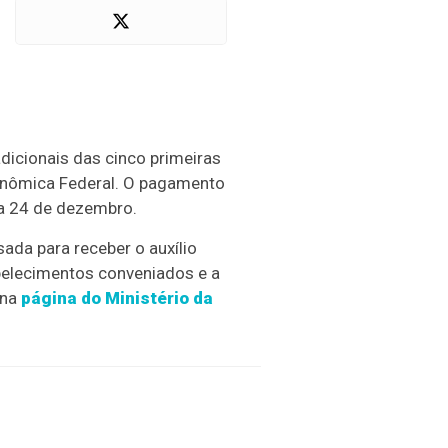
dicionais das cinco primeiras
conômica Federal. O pagamento
ia 24 de dezembro.
ada para receber o auxílio
belecimentos conveniados e a
 na
página do Ministério da