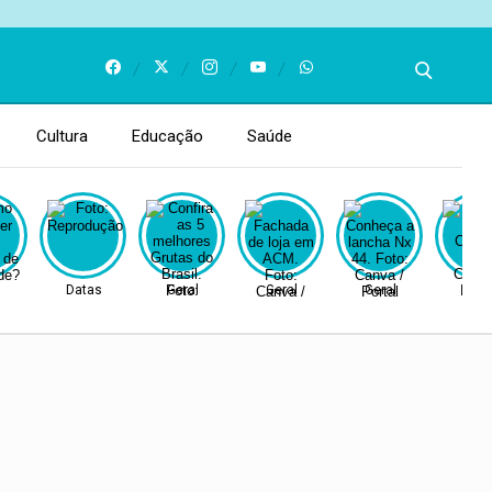
Cultura
Educação
Saúde
Datas
Geral
Geral
Geral
Gera