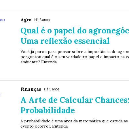
Agro
Há 3 anos
Qual é o papel do agronegóc
Uma reflexão essencial
Você já parou para pensar sobre a importância do agron
perguntou qual é o seu verdadeiro papel e impacto na e
ambiente? Entenda!
Finanças
Há 3 anos
A Arte de Calcular Chances
Probabilidade
A probabilidade é uma área da matemática que estuda a
evento ocorrer. Entenda!