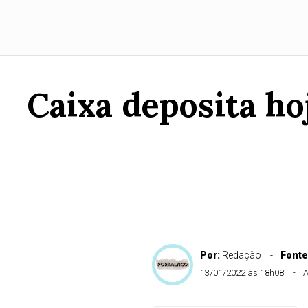
Caixa deposita ho
Por:
Redação
Fonte
13/01/2022 às 18h08
A