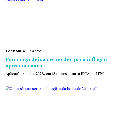
Economia
Há 4 anos
Poupança deixa de perder para inflação
após dois anos
Aplicação rendeu 7,27% em 12 meses, contra IPCA de 7,17%