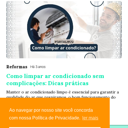
Reformas
Há 3 anos
Como limpar ar condicionado sem
complicações: Dicas práticas
Manter o ar condicionado limpo é essencial para garantir a
qualidade do ar que respiramos, o bom funcionamento do
aparelho e a eficiência energética. Entenda!
Ao navegar por nosso site você concorda
com nossa Política de Privacidade.
ler mais