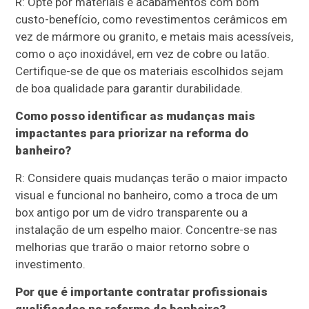
R: Opte por materiais e acabamentos com bom
custo-benefício, como revestimentos cerâmicos em
vez de mármore ou granito, e metais mais acessíveis,
como o aço inoxidável, em vez de cobre ou latão.
Certifique-se de que os materiais escolhidos sejam
de boa qualidade para garantir durabilidade.
Como posso identificar as mudanças mais
impactantes para priorizar na reforma do
banheiro?
R: Considere quais mudanças terão o maior impacto
visual e funcional no banheiro, como a troca de um
box antigo por um de vidro transparente ou a
instalação de um espelho maior. Concentre-se nas
melhorias que trarão o maior retorno sobre o
investimento.
Por que é importante contratar profissionais
qualificados na reforma do banheiro?