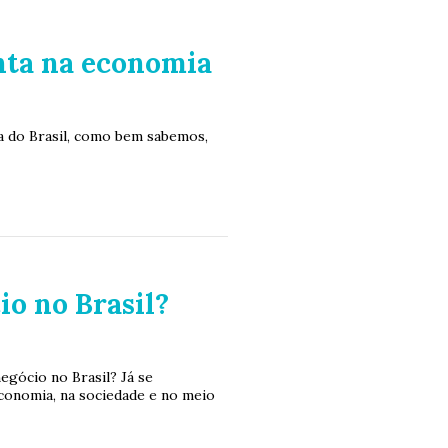
nta na economia
ia do Brasil, como bem sabemos,
io no Brasil?
egócio no Brasil? Já se
conomia, na sociedade e no meio