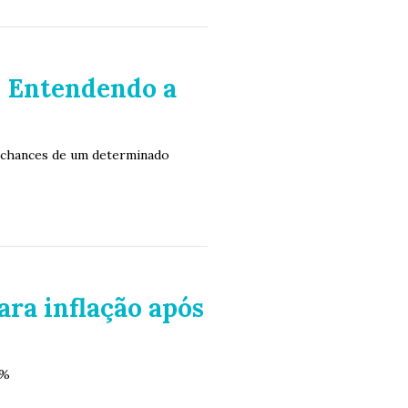
: Entendendo a
s chances de um determinado
ra inflação após
7%