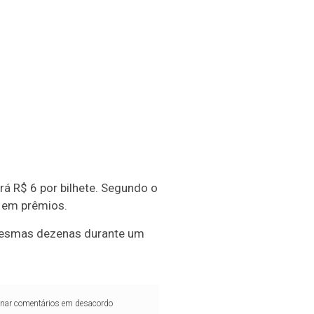
á R$ 6 por bilhete. Segundo o
s em prêmios.
 mesmas dezenas durante um
iminar comentários em desacordo