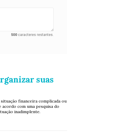
500
caracteres restantes.
rganizar suas
situação financeira complicada ou
de acordo com uma pesquisa do
ituação inadimplente.