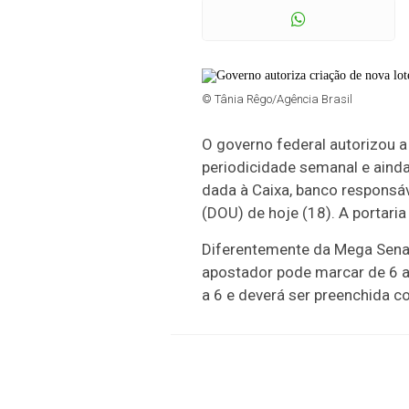
© Tânia Rêgo/Agência Brasil
O governo federal autorizou 
periodicidade semanal e ainda
dada à Caixa, banco responsáve
(DOU) de hoje (18). A portari
Diferentemente da Mega Sena, 
apostador pode marcar de 6 a 
a 6 e deverá ser preenchida 