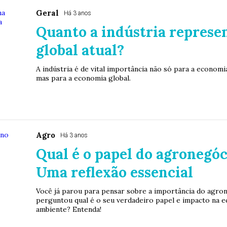
Geral
Há 3 anos
Quanto a indústria represe
global atual?
A indústria é de vital importância não só para a econom
mas para a economia global.
Agro
Há 3 anos
Qual é o papel do agronegóc
Uma reflexão essencial
Você já parou para pensar sobre a importância do agron
perguntou qual é o seu verdadeiro papel e impacto na e
ambiente? Entenda!