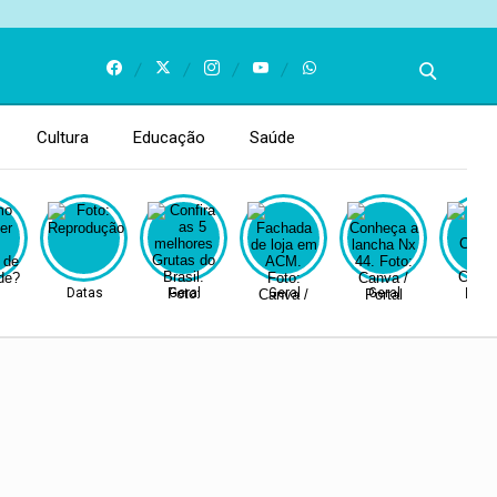
Cultura
Educação
Saúde
Datas
Geral
Geral
Geral
Gera