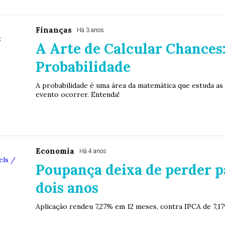
Finanças
Há 3 anos
A Arte de Calcular Chances
Probabilidade
A probabilidade é uma área da matemática que estuda a
evento ocorrer. Entenda!
Economia
Há 4 anos
Poupança deixa de perder pa
dois anos
Aplicação rendeu 7,27% em 12 meses, contra IPCA de 7,1