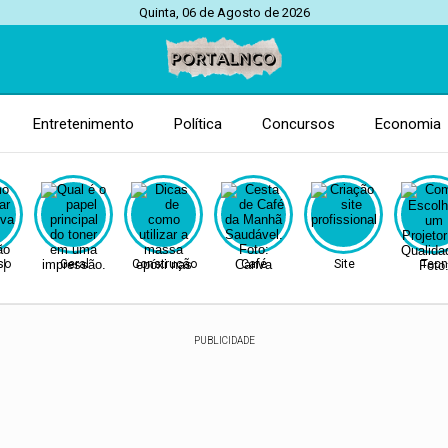
Quinta, 06 de Agosto de 2026
Entretenimento
Política
Concursos
Economia
so
Geral
Construção
Café
Site
Tecn
PUBLICIDADE