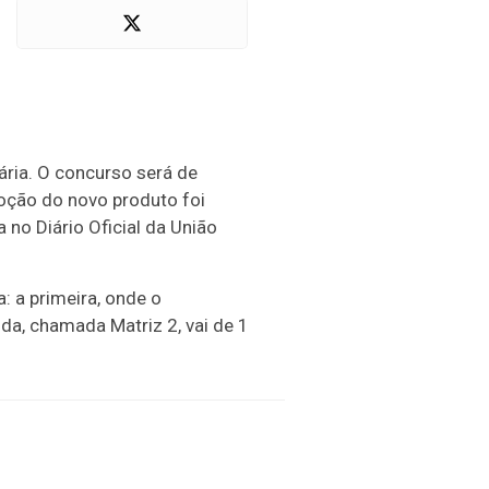
ria. O concurso será de
moção do novo produto foi
 no Diário Oficial da União
: a primeira, onde o
da, chamada Matriz 2, vai de 1