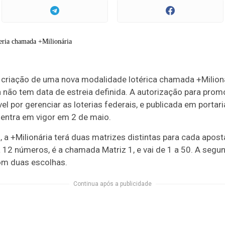
a criação de uma nova modalidade lotérica chamada +Milioná
 não tem data de estreia definida. A autorização para pro
l por gerenciar as loterias federais, e publicada em portaria
a entra em vigor em 2 de maio.
a +Milionária terá duas matrizes distintas para cada aposta
12 números, é a chamada Matriz 1, e vai de 1 a 50. A segun
com duas escolhas.
Continua após a publicidade