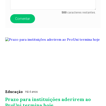
500
caracteres restantes.
Comentar
Educação
Há 4 anos
Prazo para instituições aderirem ao
ProUni termina hoje