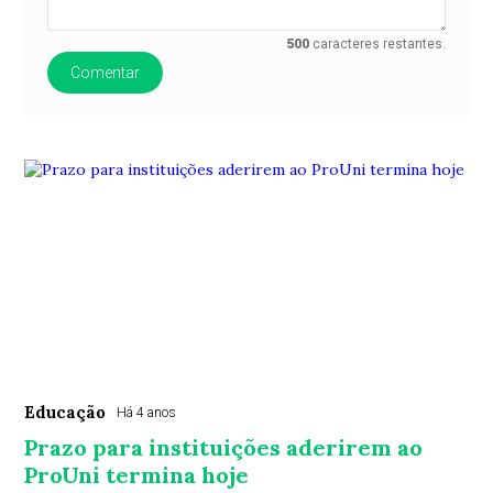
500
caracteres restantes.
Comentar
Educação
Há 4 anos
Prazo para instituições aderirem ao
ProUni termina hoje