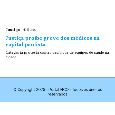
Justiça
Há 5 anos
Justiça proíbe greve dos médicos na
capital paulista
Categoria protesta contra desfalque de equipes de saúde na
cidade
© Copyright 2026 - Portal NCO - Todos os direitos
reservados