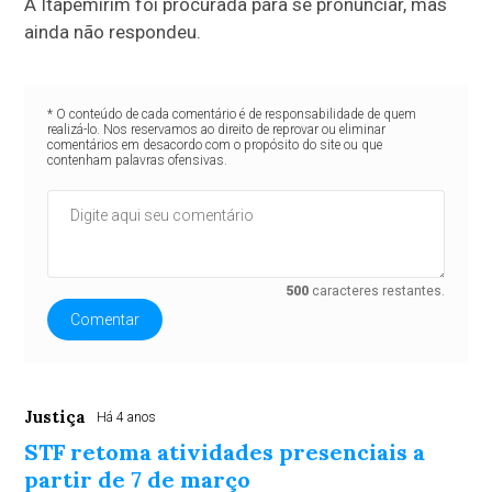
A Itapemirim foi procurada para se pronunciar, mas
ainda não respondeu.
* O conteúdo de cada comentário é de responsabilidade de quem
realizá-lo. Nos reservamos ao direito de reprovar ou eliminar
comentários em desacordo com o propósito do site ou que
contenham palavras ofensivas.
500
caracteres restantes.
Comentar
Justiça
Há 4 anos
STF retoma atividades presenciais a
partir de 7 de março