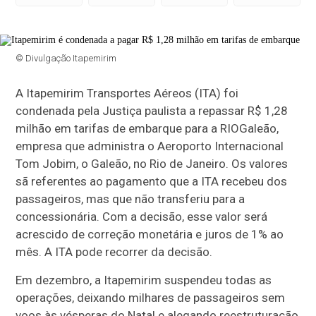
© Divulgação Itapemirim
A Itapemirim Transportes Aéreos (ITA) foi
condenada pela Justiça paulista a repassar R$ 1,28
milhão em tarifas de embarque para a RIOGaleão,
empresa que administra o Aeroporto Internacional
Tom Jobim, o Galeão, no Rio de Janeiro. Os valores
sã referentes ao pagamento que a ITA recebeu dos
passageiros, mas que não transferiu para a
concessionária. Com a decisão, esse valor será
acrescido de correção monetária e juros de 1% ao
mês. A ITA pode recorrer da decisão.
Em dezembro, a Itapemirim suspendeu todas as
operações, deixando milhares de passageiros sem
voos às vésperas do Natal e alegando reestruturação