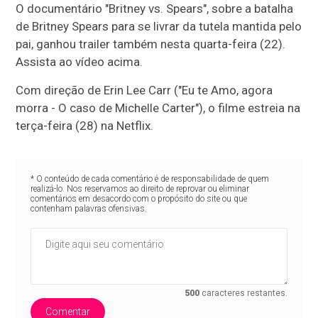
O documentário "Britney vs. Spears", sobre a batalha
de Britney Spears para se livrar da tutela mantida pelo
pai, ganhou trailer também nesta quarta-feira (22).
Assista ao vídeo acima.
Com direção de Erin Lee Carr ("Eu te Amo, agora
morra - O caso de Michelle Carter"), o filme estreia na
terça-feira (28) na Netflix.
* O conteúdo de cada comentário é de responsabilidade de quem
realizá-lo. Nos reservamos ao direito de reprovar ou eliminar
comentários em desacordo com o propósito do site ou que
contenham palavras ofensivas.
500
caracteres restantes.
Comentar