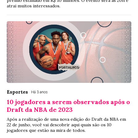
prêmio estimado em R$ 10 milhões. O evento será às 20h e
atrai muitos interessados.
Esportes
Há 3 anos
10 jogadores a serem observados após o
Draft da NBA de 2023
Após a realização de uma nova edição do Draft da NBA em
22 de junho, você vai descobrir aqui quais são os 10
jogadores que estão na mira de todos.