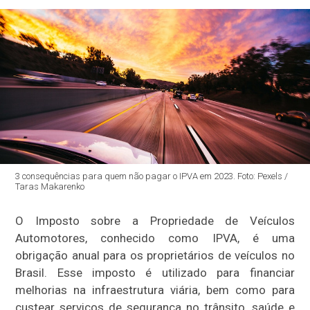
3 consequências para quem não pagar o IPVA em 2023. Foto: Pexels /
Taras Makarenko
O Imposto sobre a Propriedade de Veículos
Automotores, conhecido como IPVA, é uma
obrigação anual para os proprietários de veículos no
Brasil. Esse imposto é utilizado para financiar
melhorias na infraestrutura viária, bem como para
custear serviços de segurança no trânsito, saúde e