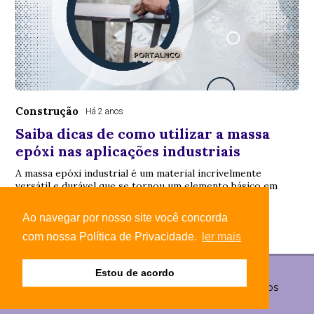
Construção
Há 2 anos
Saiba dicas de como utilizar a massa
epóxi nas aplicações industriais
A massa epóxi industrial é um material incrivelmente
versátil e durável que se tornou um elemento básico em
inúmeros setores.
Ao navegar por nosso site você concorda
com nossa Política de Privacidade.
ler mais
Estou de acordo
© Copyright 2026 - Portal NCO - Todos os direitos
reservados