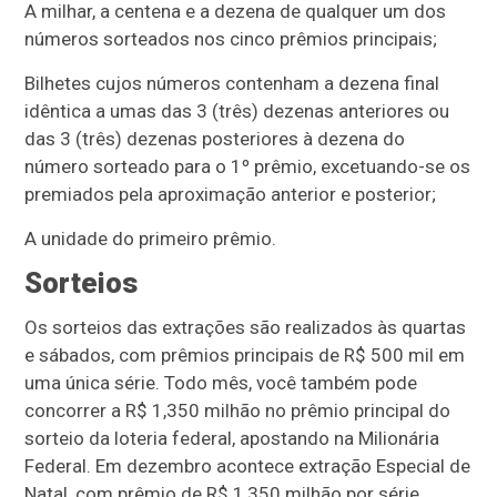
A milhar, a centena e a dezena de qualquer um dos
números sorteados nos cinco prêmios principais;
Bilhetes cujos números contenham a dezena final
idêntica a umas das 3 (três) dezenas anteriores ou
das 3 (três) dezenas posteriores à dezena do
número sorteado para o 1º prêmio, excetuando-se os
premiados pela aproximação anterior e posterior;
A unidade do primeiro prêmio.
Sorteios
Os sorteios das extrações são realizados às quartas
e sábados, com prêmios principais de R$ 500 mil em
uma única série. Todo mês, você também pode
concorrer a R$ 1,350 milhão no prêmio principal do
sorteio da loteria federal, apostando na Milionária
Federal. Em dezembro acontece extração Especial de
Natal, com prêmio de R$ 1,350 milhão por série.