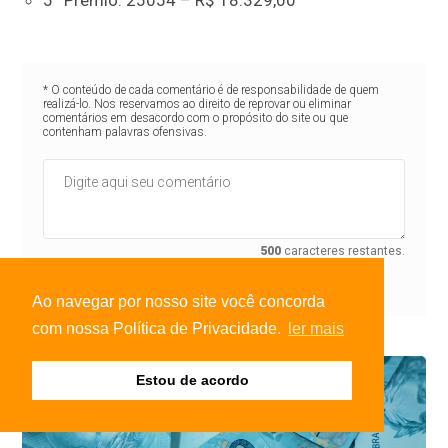
5º Prêmio: 25054 – R$ 18.329,00
* O conteúdo de cada comentário é de responsabilidade de quem
realizá-lo. Nos reservamos ao direito de reprovar ou eliminar
comentários em desacordo com o propósito do site ou que
contenham palavras ofensivas.
500
caracteres restantes.
Comentar
Ao navegar por nosso site você concorda
com nossa Política de Privacidade.
ler mais
Estou de acordo