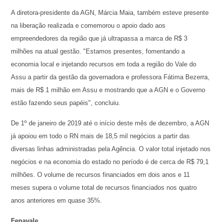
A diretora-presidente da AGN, Márcia Maia, também esteve presente
na liberação realizada e comemorou o apoio dado aos
empreendedores da região que já ultrapassa a marca de R$ 3
milhões na atual gestão. "Estamos presentes, fomentando a
economia local e injetando recursos em toda a região do Vale do
Assu a partir da gestão da governadora e professora Fátima Bezerra,
mais de R$ 1 milhão em Assu e mostrando que a AGN e o Governo
estão fazendo seus papéis", concluiu.
De 1º de janeiro de 2019 até o início deste mês de dezembro, a AGN
já apoiou em todo o RN mais de 18,5 mil negócios a partir das
diversas linhas administradas pela Agência. O valor total injetado nos
negócios e na economia do estado no período é de cerca de R$ 79,1
milhões. O volume de recursos financiados em dois anos e 11
meses supera o volume total de recursos financiados nos quatro
anos anteriores em quase 35%.
Fenavale