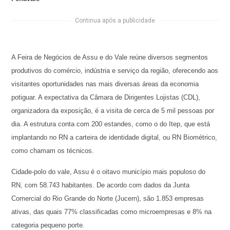
Continua após a publicidade
A Feira de Negócios de Assu e do Vale reúne diversos segmentos
produtivos do comércio, indústria e serviço da região, oferecendo aos
visitantes oportunidades nas mais diversas áreas da economia
potiguar. A expectativa da Câmara de Dirigentes Lojistas (CDL),
organizadora da exposição, é a visita de cerca de 5 mil pessoas por
dia. A estrutura conta com 200 estandes, como o do Itep, que está
implantando no RN a carteira de identidade digital, ou RN Biométrico,
como chamam os técnicos.
Cidade-polo do vale, Assu é o oitavo município mais populoso do
RN, com 58.743 habitantes. De acordo com dados da Junta
Comercial do Rio Grande do Norte (Jucern), são 1.853 empresas
ativas, das quais 77% classificadas como microempresas e 8% na
categoria pequeno porte.