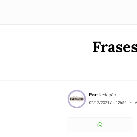
Frase
Por:
Redação
02/12/2021 às 12h54
A