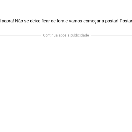
 agora! Não se deixe ficar de fora e vamos começar a postar! Posta
Continua após a publicidade