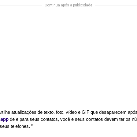
Continua após a publicidade
ilhe atualizações de texto, foto, vídeo e GIF que desaparecem após 
sapp
 de e para seus contatos, você e seus contatos devem ter os nú
seus telefones. ”