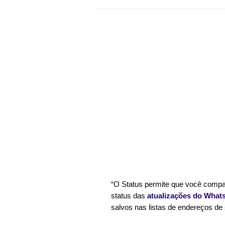
“O Status permite que você compart
status das 
atualizações do What
salvos nas listas de endereços de 