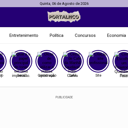
Quinta, 06 de Agosto de 2026
Entretenimento
Política
Concursos
Economia
so
Geral
Construção
Café
Site
Tecn
PUBLICIDADE