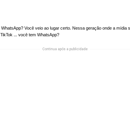
 TikTok ... você tem WhatsApp?
Continua após a publicidade