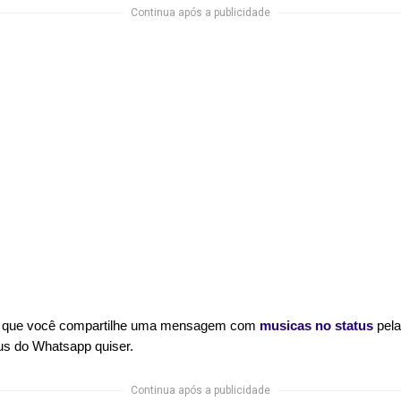
Continua após a publicidade
e que você compartilhe uma mensagem com 
musicas no status
 pel
tus do Whatsapp quiser.
Continua após a publicidade