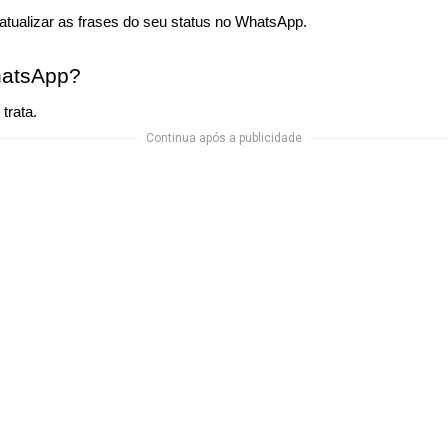
a atualizar as frases do seu status no WhatsApp.
hatsApp?
trata.
Continua após a publicidade