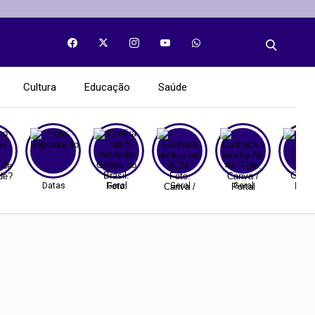
Cultura
Educação
Saúde
Datas
Geral
Geral
Geral
Gera