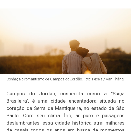
Conheça o romantismo de Campos do Jordão. Foto: Pexels / Văn Thắng
Campos do Jordão, conhecida como a "Suíça
Brasileira", é uma cidade encantadora situada no
coração da Serra da Mantiqueira, no estado de São
Paulo. Com seu clima frio, ar puro e paisagens
deslumbrantes, essa cidade histórica atrai milhares
de casais todos os anos em busca de momentos