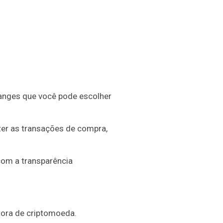
hanges que você pode escolher
azer as transações de compra,
com a transparência
tora de criptomoeda.