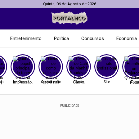
Quinta, 06 de Agosto de 2026
Entretenimento
Política
Concursos
Economia
so
Geral
Construção
Café
Site
Tecn
PUBLICIDADE