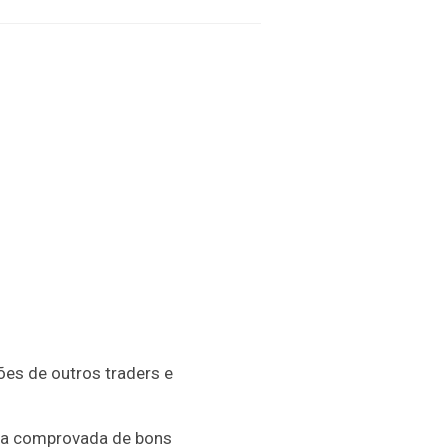
ções de outros traders e
ória comprovada de bons