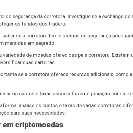
ível de segurança da corretora. Investigue se a exchange de
teger os fundos dos traders.
 saber se a corretora tem sistemas de segurança adequado
am mantidas em segredo.
 a variedade de moedas oferecidas pela corretora. Existe
versificar suas carteiras.
rtante se a corretora oferece recursos adicionais, como an
quisar os custos e taxas associados à negociação com a e
forma, analise os custos e taxas de várias corretoras dife
pção para suas necessidades.
ir em criptomoedas