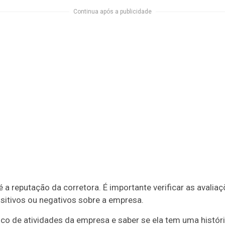
Continua após a publicidade
é a reputação da corretora. É importante verificar as avalia
ositivos ou negativos sobre a empresa.
órico de atividades da empresa e saber se ela tem uma hist