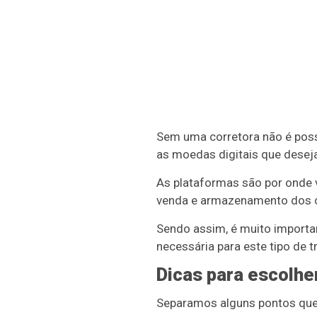
Sem uma corretora não é poss
as moedas digitais que deseja 
As plataformas são por onde vo
venda e armazenamento dos c
Sendo assim, é muito importa
necessária para este tipo de 
Dicas para escolhe
Separamos alguns pontos que t