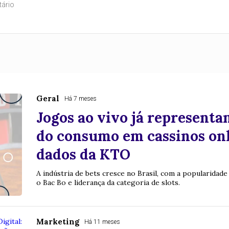
Geral
Há 7 meses
Jogos ao vivo já represent
do consumo em cassinos onl
dados da KTO
A indústria de bets cresce no Brasil, com a popularidad
o Bac Bo e liderança da categoria de slots.
Marketing
Há 11 meses