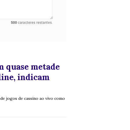
500
caracteres restantes.
am quase metade
ine, indicam
e de jogos de cassino ao vivo como