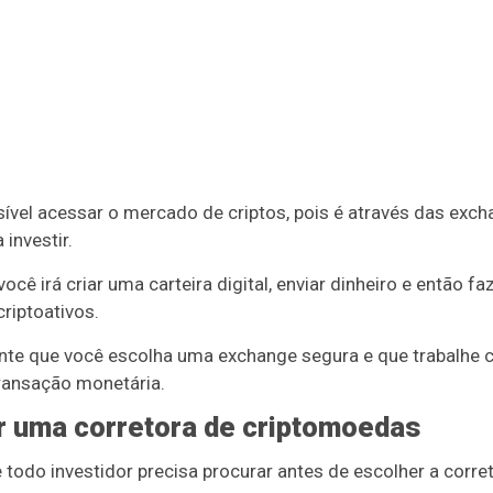
ível acessar o mercado de criptos, pois é através das exc
investir.
cê irá criar uma carteira digital, enviar dinheiro e então f
riptoativos.
nte que você escolha uma exchange segura e que trabalhe 
transação monetária.
r uma corretora de criptomoedas
odo investidor precisa procurar antes de escolher a corre