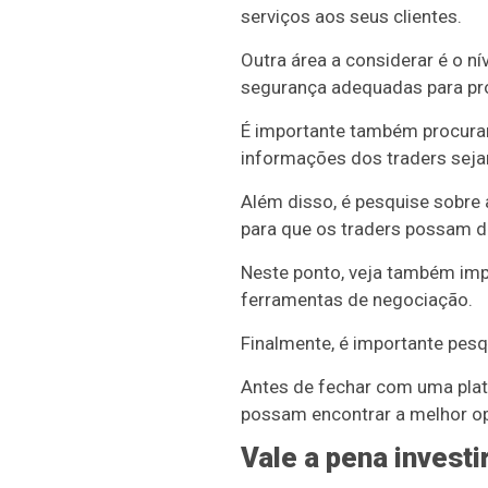
serviços aos seus clientes.
Outra área a considerar é o n
segurança adequadas para pro
É importante também procurar
informações dos traders sej
Além disso, é pesquise sobre
para que os traders possam di
Neste ponto, veja também impo
ferramentas de negociação.
Finalmente, é importante pes
Antes de fechar com uma plata
possam encontrar a melhor o
Vale a pena invest