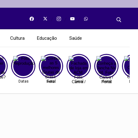
Cultura
Educação
Saúde
Datas
Geral
Geral
Geral
Gera