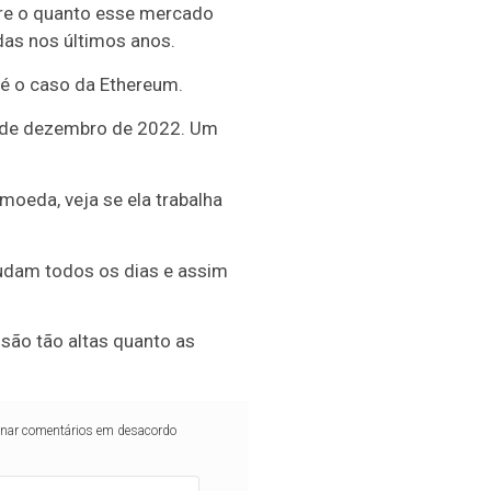
re o quanto esse mercado
das nos últimos anos.
 é o caso da Ethereum.
 de dezembro de 2022. Um
moeda, veja se ela trabalha
 mudam todos os dias e assim
 são tão altas quanto as
iminar comentários em desacordo