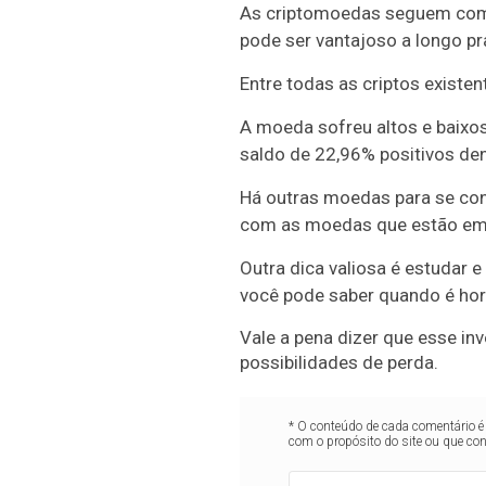
As criptomoedas seguem como
pode ser vantajoso a longo p
Entre todas as criptos exist
A moeda sofreu altos e baix
saldo de 22,96% positivos de
Há outras moedas para se cons
com as moedas que estão em 
Outra dica valiosa é estudar 
você pode saber quando é hor
Vale a pena dizer que esse inv
possibilidades de perda.
* O conteúdo de cada comentário é 
com o propósito do site ou que co