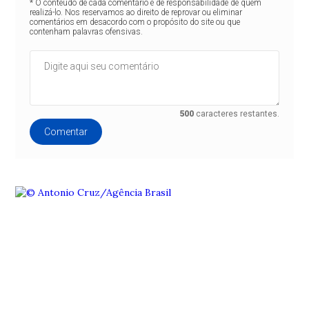
* O conteúdo de cada comentário é de responsabilidade de quem
realizá-lo. Nos reservamos ao direito de reprovar ou eliminar
comentários em desacordo com o propósito do site ou que
contenham palavras ofensivas.
500
caracteres restantes.
Comentar