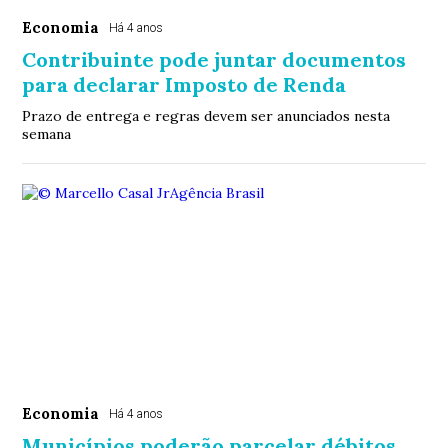
Economia
Há 4 anos
Contribuinte pode juntar documentos
para declarar Imposto de Renda
Prazo de entrega e regras devem ser anunciados nesta
semana
Economia
Há 4 anos
Municípios poderão parcelar débitos