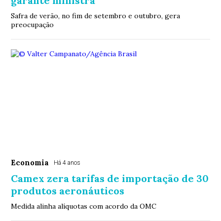
garante ministra
Safra de verão, no fim de setembro e outubro, gera
preocupação
Economia
Há 4 anos
Camex zera tarifas de importação de 30
produtos aeronáuticos
Medida alinha alíquotas com acordo da OMC