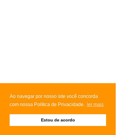
Ao navegar por nosso site você concorda
com nossa Política de Privacidade.
ler mais
Estou de acordo