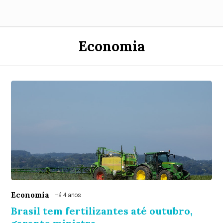
Economia
Economia
Há 4 anos
Brasil tem fertilizantes até outubro,