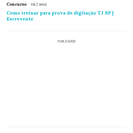
Concurso
Há 2 anos
Como treinar para prova de digitação TJ SP |
Escrevente
PUBLICIDADE