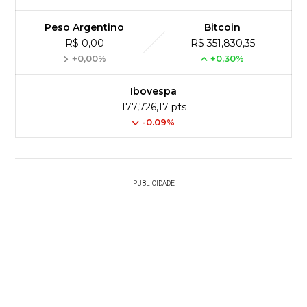
Peso Argentino
Bitcoin
R$ 0,00
R$ 351,830,35
+0,00%
+0,30%
Ibovespa
177,726,17 pts
-0.09%
PUBLICIDADE