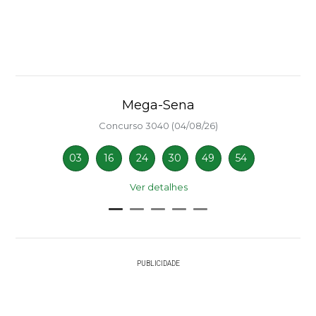
Mega-Sena
Concurso 3040 (04/08/26)
03
16
24
30
49
54
Ver detalhes
PUBLICIDADE